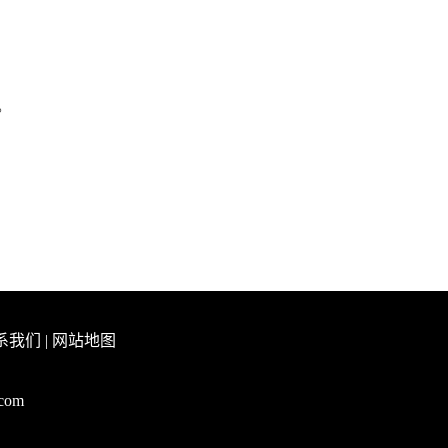
。
系我们
|
网站地图
.com