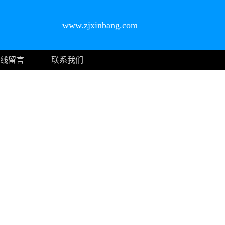
www.zjxinbang.com
线留言
联系我们