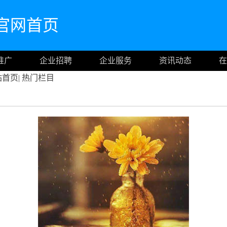
com官网首页
推广
企业招聘
企业服务
资讯动态
在
站首页
|
热门栏目